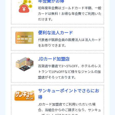
年会費がお得
初年度年会費はゴールドカード半額、一般
カードは無料！お得な年会費でご利用いた
だけます。
便利な法人カード
代表者が医師会員の医療法人は法人カード
をお作りできます。
JDカード加盟店
百貨店や書店で3～5％OFF、ホテルのレス
トランで10%OFFなど様々なジャンルの加
盟店がそろっております。
サンキューポイントでさらにお
得
JDカード加盟店でご利用いただいた場
合、当組合からのご請求となり、サンキュ