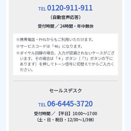
0120-911-911
TEL
（自動音声応答）
受付時間 ／ 24時間・年中無休
※携帯電話・PHSからもご利用いただけます。
※サービスコードは「46」になります。
※ダイヤル回線の場合、入力が認識されないケースがござ
います。その場合は「＊」ボタン（「7」ボタンの下に
あります）を押してトーン信号に切替えてからご入力く
ださい。
セールスデスク
06-6445-3720
TEL
受付時間 ／ 【平日】10:00～17:00
（土・日・祝日・12/30～1/3休）