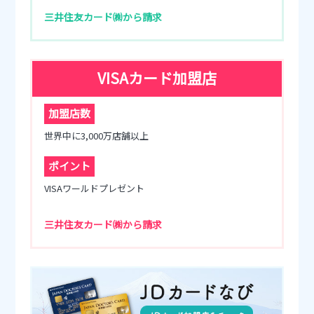
三井住友カード㈱から請求
VISAカード加盟店
加盟店数
世界中に3,000万店舗以上
ポイント
VISAワールドプレゼント
三井住友カード㈱から請求