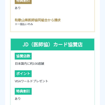
特典割引
あり
和歌山県医師協同組合から請求
※一括払いのみ
JD（医師協）カード協賛店
協賛店数
日本国内に約100店舗
ポイント
VISAワールドプレゼント
特典割引
あり