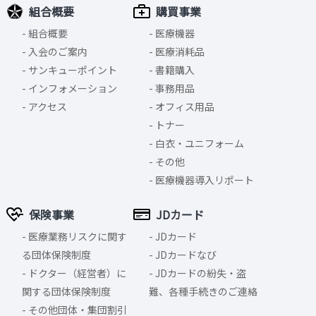
組合概要
購買事業
組合概要
医療機器
入会のご案内
医療消耗品
サンキューポイント
書籍購入
インフォメーション
事務用品
アクセス
オフィス用品
トナー
白衣・ユニフォーム
その他
医療機器導入リポート
保険事業
JDカード
医療業務リスクに関す
JDカード
る団体保険制度
JDカードなび
ドクター（経営者）に
JDカードの紛失・盗
関する団体保険制度
難、各種手続きのご連絡
その他団体・集団割引