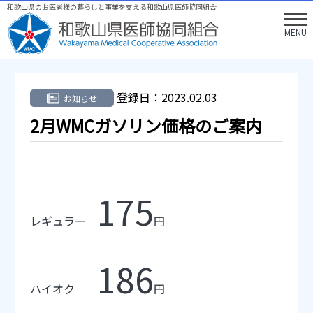
和歌山県のお医者様の暮らしと事業を支える和歌山県医師協同組合
MENU
登録日：
2023.02.03
お知らせ
2月WMCガソリン価格のご案内
175
レギュラー
円
186
ハイオク
円