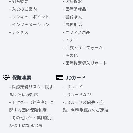
組合概要
医療機器
入会のご案内
医療消耗品
サンキューポイント
書籍購入
インフォメーション
事務用品
アクセス
オフィス用品
トナー
白衣・ユニフォーム
その他
医療機器導入リポート
保険事業
JDカード
医療業務リスクに関す
JDカード
る団体保険制度
JDカードなび
ドクター（経営者）に
JDカードの紛失・盗
関する団体保険制度
難、各種手続きのご連絡
その他団体・集団割引
が適用になる保険