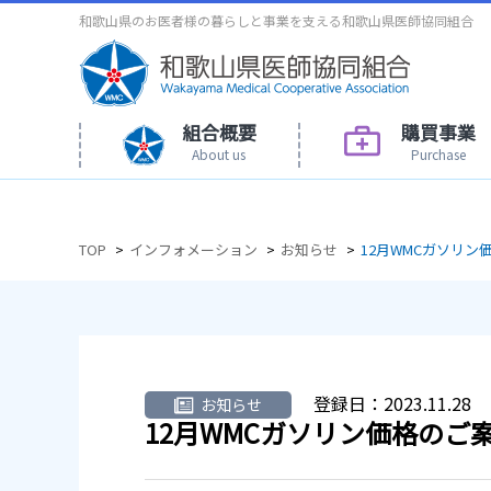
和歌山県のお医者様の暮らしと事業を支える和歌山県医師協同組合
組合概要
購買事業
About us
Purchase
TOP
インフォメーション
お知らせ
12月WMCガソリン
登録日：
2023.11.28
お知らせ
12月WMCガソリン価格のご