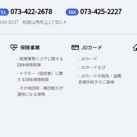
073-422-2678
073-425-2227
TEL
FAX
640-8137 和歌山市吹上1丁目2-4
保険事業
JDカード
医療業務リスクに関する
JDカード
団体保険制度
JDカードなび
ドクター（経営者）に関
JDカードの紛失・盗難、
する団体保険制度
各種手続きのご連絡
その他団体・集団割引が
適用になる保険