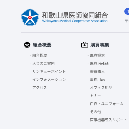
〒
組合概要
購買事業
組合概要
医療機器
入会のご案内
医療消耗品
サンキューポイント
書籍購入
インフォメーション
事務用品
アクセス
オフィス用品
トナー
白衣・ユニフォーム
その他
医療機器導入リポート