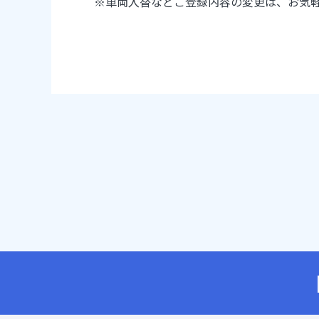
※
車両入替などご登録内容の変更は、お気