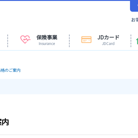
保険事業
JDカード
Insurance
JDCard
価格のご案内
案内