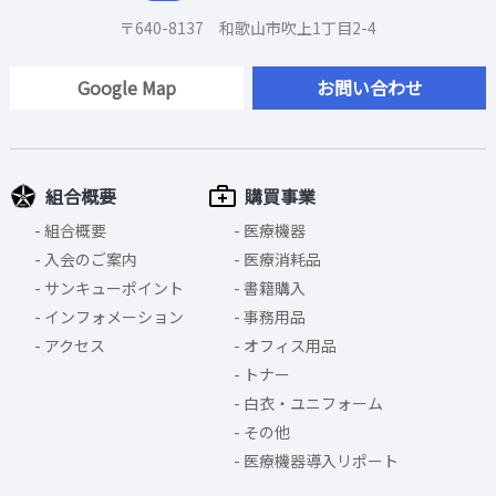
〒640-8137 和歌山市吹上1丁目2-4
Google Map
お問い合わせ
組合概要
購買事業
組合概要
医療機器
入会のご案内
医療消耗品
サンキューポイント
書籍購入
インフォメーション
事務用品
アクセス
オフィス用品
トナー
白衣・ユニフォーム
その他
医療機器導入リポート