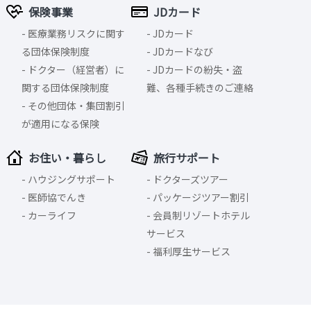
保険事業
JDカード
医療業務リスクに関す
JDカード
る団体保険制度
JDカードなび
ドクター（経営者）に
JDカードの紛失・盗
関する団体保険制度
難、各種手続きのご連絡
その他団体・集団割引
が適用になる保険
お住い・暮らし
旅行サポート
ハウジングサポート
ドクターズツアー
医師協でんき
パッケージツアー割引
カーライフ
会員制リゾートホテル
サービス
福利厚生サービス