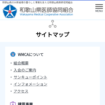
和歌山県のお医者様の暮らしと事業を支える和歌山県医師協同組合
MENU
サイトマップ
WMCAについて
組合概要
入会のご案内
サンキューポイント
インフォメーション
アクセス
購買事業